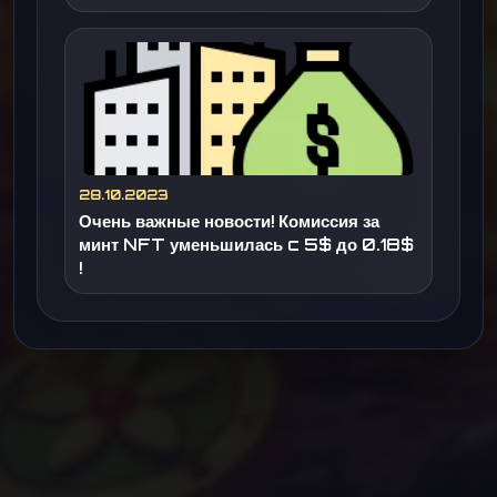
28.10.2023
Очень важные новости! Комиссия за
минт NFT уменьшилась c 5$ до 0.18$
!